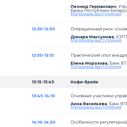
Леонид Германович
,
Упр
банка Республики Белару
Материалы выступления
12:30-12:50
Операционный риск: основн
Динара Максумова
,
КЭП
Материалы выступления
12:50-13:15
Практический опыт внедр
Елена Морозова
,
Банк ВТ
Материалы выступления
13:15-13:45
Кофе-брейк
13:45-14:10
Основные участники упра
Анна Васильева
,
Банк ВТ
Материалы выступления
14:10-14:30
Особенности регуляторной