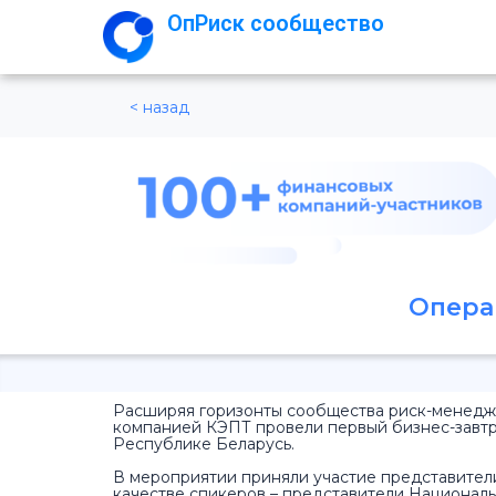
ОпРиск сообщество
< назад
Опера
Расширяя горизонты сообщества риск-менедж
компанией КЭПТ провели первый бизнес-завтр
Республике Беларусь.
В мероприятии приняли участие представители
качестве спикеров – представители Национал