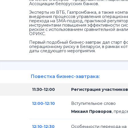
Ассоциации белорусских банков.
Эксперты из ВТБ, Газпромбанка, а также комп
внедрения процессов управления операционн
перехода на SMA-подход, практикой регулятор
инструментами повышения эффективности си
риском с использованием сравнительной анал
ОРИКС.
Первый подобный бизнес-завтрак дал старт 
операционному риску в Беларуси, в рамках ко
даты следующего мероприятия.
Повестка бизнес-завтрака:
11:30-12:00
Регистрация участников
12:00-12:10
Вступительное слово
Михаил Проворов
,
предс
12:10-12:30
Особенности перехода на 