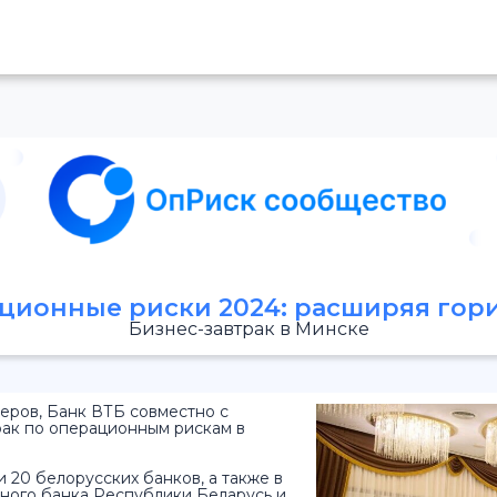
ционные риски 2024: расширяя гор
Бизнес-завтрак в Минске
еров, Банк ВТБ совместно с
ак по операционным рискам в
 20 белорусских банков, а также в
ьного банка Республики Беларусь и